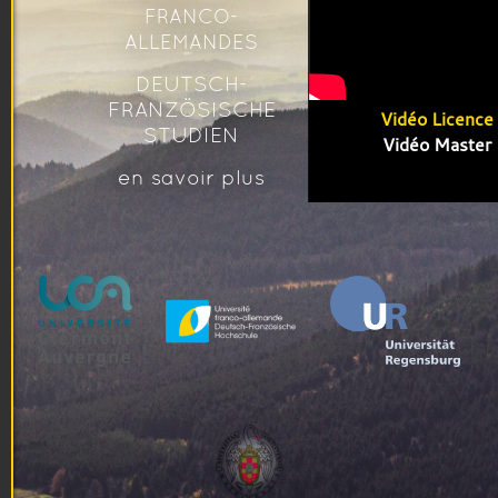
FRANCO-
ALLEMANDES
DEUTSCH-
FRANZÖSISCHE
Vidéo Licence
STUDIEN
Vidéo Master
en savoir plus