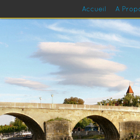
Accueil
A Prop