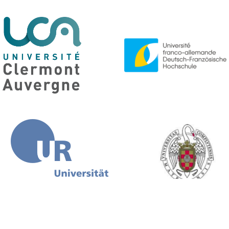
avec le soutien
de la ville de
Nous suivre sur