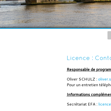
Licence : Cont
Responsable de program
Oliver SCHULZ :
oliver.
Pour un entretien téléph
Informations complément
Secrétariat EFA :
licenc